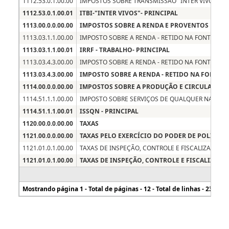
Fiorilli Sociedade Civil Ltda. Software © 2016 - Portal da
Transparência Versão 1.2026.10.32